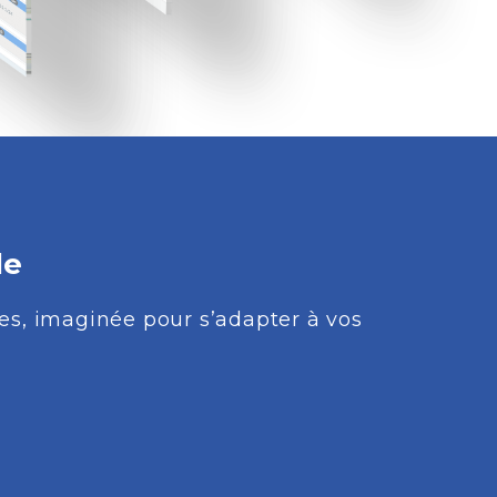
le
s, imaginée pour s’adapter à vos