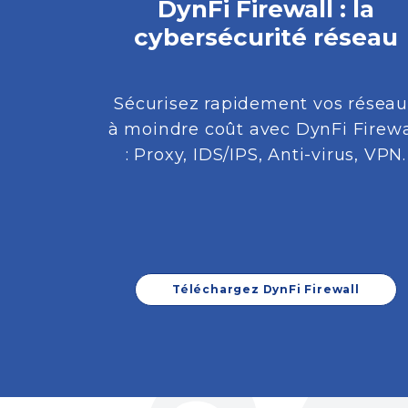
DynFi Firewall : la
cybersécurité réseau
Sécurisez rapidement vos résea
à moindre coût avec DynFi Firewa
: Proxy, IDS/IPS, Anti-virus, VPN.
Téléchargez DynFi Firewall