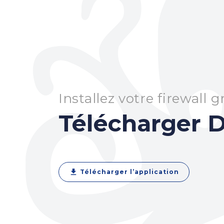
Installez votre firewall 
Télécharger D
download
Télécharger l’application