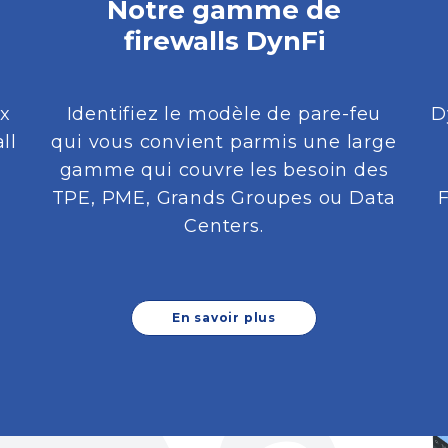
Notre gamme de
firewalls DynFi
ux
Identifiez le modèle de pare-feu
D
ll
qui vous convient parmis une large
gamme qui couvre les besoin des
TPE, PME, Grands Groupes ou Data
Centers.
En savoir plus