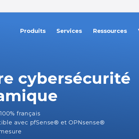
Produits
Services
Ressources
re
cybersécurité
amique
100%
français
ible
avec
pfSense®
et
OPNsense®
mesure