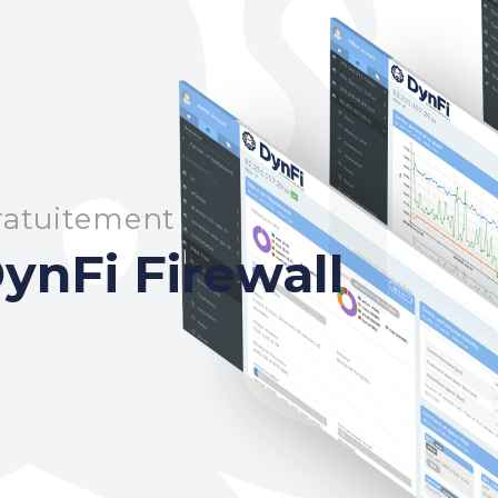
gratuitement
ynFi Firewall