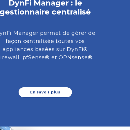
DynFi Manager : le
gestionnaire centralisé
ynFi Manager permet de gérer de
façon centralisée toutes vos
appliances basées sur DynFi®
Firewall, pfSense® et OPNsense®.
En savoir plus