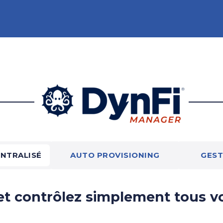
ENTRALISÉ
AUTO PROVISIONING
GEST
et contrôlez simplement tous vo