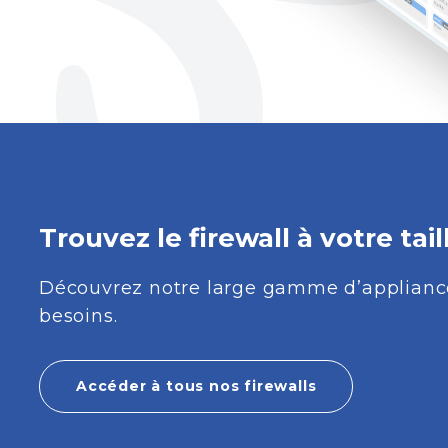
Trouvez le firewall à votre tail
Découvrez notre large gamme d’appliance
besoins.
Accéder à tous nos firewalls