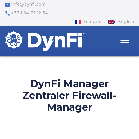
email
info@dynfi.com
phone
+33 1 84 75 12 34
Français
English
menu
DynFi Manager
Zentraler Firewall-
Manager