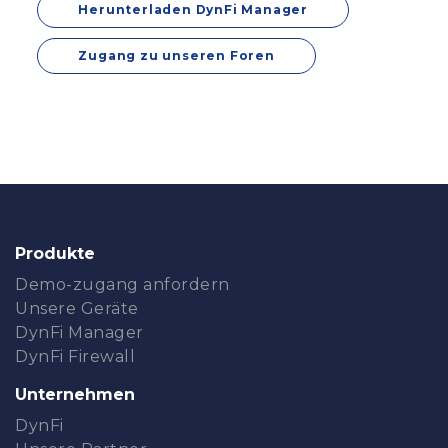
Herunterladen DynFi Manager
Zugang zu unseren Foren
Produkte
Demo-zugang anfordern
Unsere Geräte
DynFi Manager
DynFi Firewall
Unternehmen
DynFi