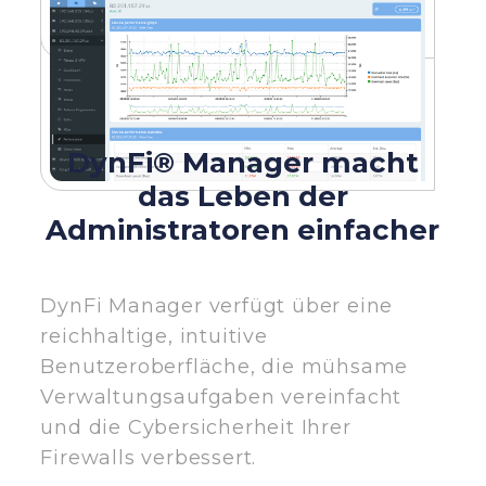
DynFi® Manager macht
das Leben der
Administratoren einfacher
DynFi Manager verfügt über eine
reichhaltige, intuitive
Benutzeroberfläche, die mühsame
Verwaltungsaufgaben vereinfacht
und die Cybersicherheit Ihrer
Firewalls verbessert.