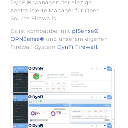
DynFi® Manager: der einzige
zentralisierte Manager für Open
Source Firewalls.
Es ist kompatibel mit
pfSense®
,
OPNSense®
und unserem eigenen
Firewall-System
DynFi Firewall
.