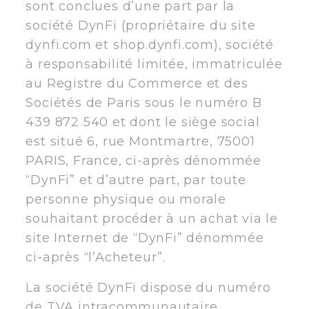
sont conclues d’une part par la
société DynFi (propriétaire du site
dynfi.com et shop.dynfi.com), société
à responsabilité limitée, immatriculée
au Registre du Commerce et des
Sociétés de Paris sous le numéro B
439 872 540 et dont le siège social
est situé 6, rue Montmartre, 75001
PARIS, France, ci-après dénommée
“DynFi” et d’autre part, par toute
personne physique ou morale
souhaitant procéder à un achat via le
site Internet de “DynFi” dénommée
ci-après “l’Acheteur”.
La société DynFi dispose du numéro
de TVA intracommunautaire