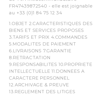
FR47439872540 - elle est joignable
au +33 (0)1 84 75 12 34
1.OBJET 2.CARACTERISTIQUES DES
BIENS ET SERVICES PROPOSES
3.TARIFS ET PRIX 4.COMMANDES
5.MODALITES DE PAIEMENT
6.LIVRAISONS 7.GARANTIE
8.RETRACTATION
9.RESPONSABILITES 10.PROPRIETE
INTELLECTUELLE 11.DONNEES A
CARACTERE PERSONNEL
12.ARCHIVAGE & PREUVE
13.REGLEMENT DES LITIGES