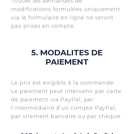
Toutes les demandes de
modifications formulées uniquement
via le formulaire en ligne ne seront
pas prises en compte.
5. MODALITES DE
PAIEMENT
Le prix est exigible à la commande.
Le paiement peut intervenir par carte
de paiement via PayPal, par
l’intermédiaire d’un compte PayPal,
par virement bancaire ou par chèque.