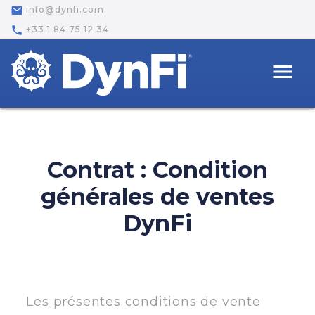
email
info@dynfi.com
phone
+33 1 84 75 12 34
menu
Contrat : Condition
générales de ventes
DynFi
Les présentes conditions de vente