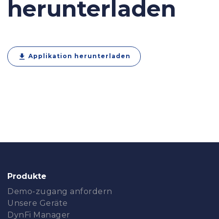
herunterladen
download
Applikation herunterladen
Produkte
Demo-zugang anfordern
Unsere Geräte
DynFi Manager