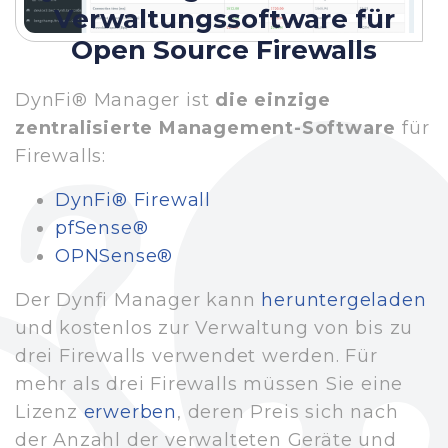
Verwaltungssoftware für
Open Source Firewalls
DynFi® Manager ist
die einzige
zentralisierte Management-Software
für
Firewalls:
DynFi® Firewall
pfSense®
OPNSense®
Der Dynfi Manager kann
heruntergeladen
und kostenlos zur Verwaltung von bis zu
drei Firewalls verwendet werden. Für
mehr als drei Firewalls müssen Sie eine
Lizenz
erwerben
, deren Preis sich nach
der Anzahl der verwalteten Geräte und