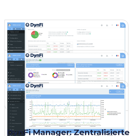
DynFi Manager: Zentralisierte