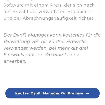
Software mit einem Preis, der sich nach
der Anzahl der verwalteten Appliances
und der Abrechnungshäufigkeit richtet.
Der DynFi Manager kann kostenlos für die
Verwaltung von bis zu drei Firewalls
verwendet werden, bei mehr als drei
Firewalls müssen Sie eine Lizenz
erwerben.
arrow_right_alt
Kaufen DynFi Manager On Premise