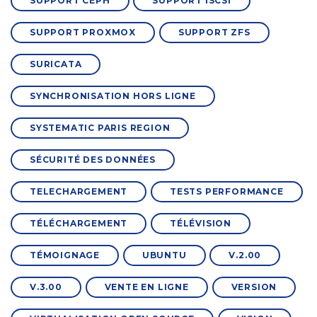
SUPPORT CEPH
SUPPORT ISCSI
SUPPORT PROXMOX
SUPPORT ZFS
SURICATA
SYNCHRONISATION HORS LIGNE
SYSTEMATIC PARIS REGION
SÉCURITÉ DES DONNÉES
TELECHARGEMENT
TESTS PERFORMANCE
TÉLÉCHARGEMENT
TÉLÉVISION
TÉMOIGNAGE
UBUNTU
V.2.00
V.3.00
VENTE EN LIGNE
VERSION