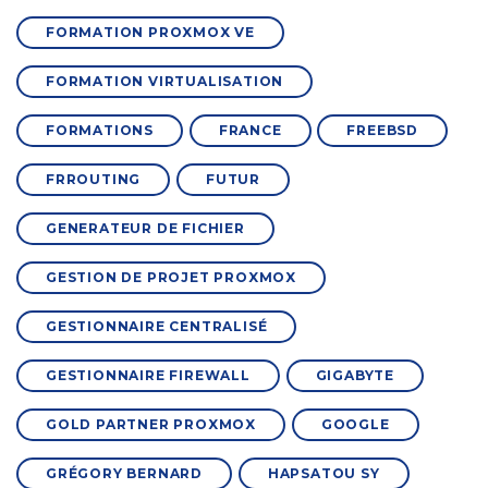
FORMATION PROXMOX VE
FORMATION VIRTUALISATION
FORMATIONS
FRANCE
FREEBSD
FRROUTING
FUTUR
GENERATEUR DE FICHIER
GESTION DE PROJET PROXMOX
GESTIONNAIRE CENTRALISÉ
GESTIONNAIRE FIREWALL
GIGABYTE
GOLD PARTNER PROXMOX
GOOGLE
GRÉGORY BERNARD
HAPSATOU SY