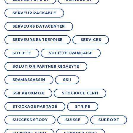
SERVEUR RACKABLE
SERVEURS DATACENTER
SERVEURS ENTREPRISE
SERVICES
SOCIETE
SOCIÉTÉ FRANÇAISE
SOLUTION PARTNER GIGABYTE
SPAMASSASSIN
SSII
SSII PROXMOX
STOCKAGE CEPH
STOCKAGE PARTAGÉ
STRIPE
SUCCESS STORY
SUISSE
SUPPORT