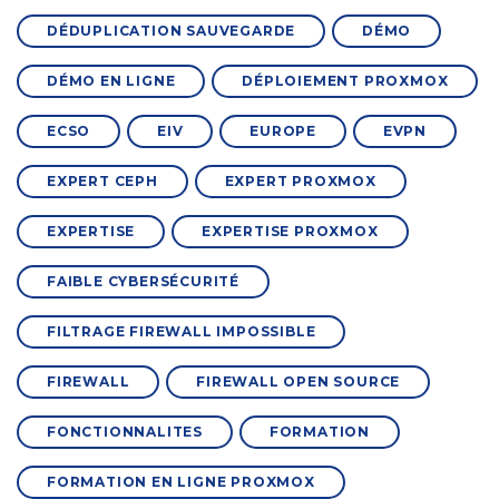
DÉDUPLICATION SAUVEGARDE
DÉMO
DÉMO EN LIGNE
DÉPLOIEMENT PROXMOX
ECSO
EIV
EUROPE
EVPN
EXPERT CEPH
EXPERT PROXMOX
EXPERTISE
EXPERTISE PROXMOX
FAIBLE CYBERSÉCURITÉ
FILTRAGE FIREWALL IMPOSSIBLE
FIREWALL
FIREWALL OPEN SOURCE
FONCTIONNALITES
FORMATION
FORMATION EN LIGNE PROXMOX