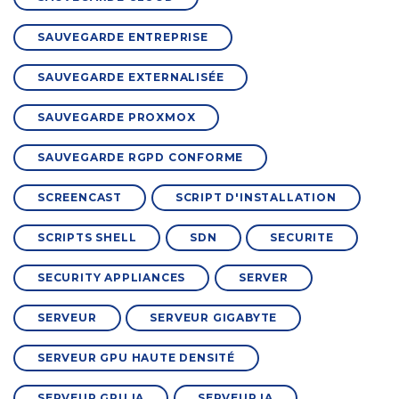
SAUVEGARDE ENTREPRISE
SAUVEGARDE EXTERNALISÉE
SAUVEGARDE PROXMOX
SAUVEGARDE RGPD CONFORME
SCREENCAST
SCRIPT D'INSTALLATION
SCRIPTS SHELL
SDN
SECURITE
SECURITY APPLIANCES
SERVER
SERVEUR
SERVEUR GIGABYTE
SERVEUR GPU HAUTE DENSITÉ
SERVEUR GPU IA
SERVEUR IA