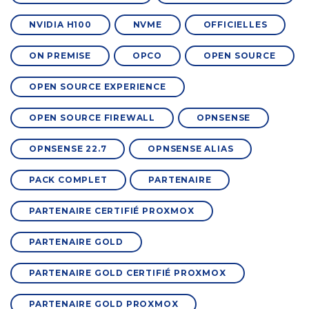
NVIDIA H100
NVME
OFFICIELLES
ON PREMISE
OPCO
OPEN SOURCE
OPEN SOURCE EXPERIENCE
OPEN SOURCE FIREWALL
OPNSENSE
OPNSENSE 22.7
OPNSENSE ALIAS
PACK COMPLET
PARTENAIRE
PARTENAIRE CERTIFIÉ PROXMOX
PARTENAIRE GOLD
PARTENAIRE GOLD CERTIFIÉ PROXMOX
PARTENAIRE GOLD PROXMOX