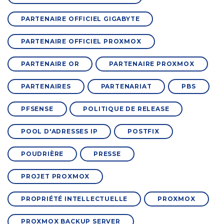
PARTENAIRE OFFICIEL GIGABYTE
PARTENAIRE OFFICIEL PROXMOX
PARTENAIRE OR
PARTENAIRE PROXMOX
PARTENAIRES
PARTENARIAT
PBS
PFSENSE
POLITIQUE DE RELEASE
POOL D'ADRESSES IP
POSTFIX
POUDRIÈRE
PRESSE
PROJET PROXMOX
PROPRIÉTÉ INTELLECTUELLE
PROXMOX
PROXMOX BACKUP SERVER