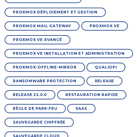
PROXMOX DÉPLOIEMENT ET GESTION
PROXMOX MAIL GATEWAY
PROXMOX VE
PROXMOX VE AVANCÉ
PROXMOX VE INSTALLATION ET ADMINISTRATION
PROXMOX-OFFLINE-MIRROR
QUALIOPI
RANSOMWARE PROTECTION
RELEASE
RELEASE 22.0.0
RESTAURATION RAPIDE
RÈGLE DE PARE-FEU
SAAS
SAUVEGARDE CHIFFRÉE
SAUVEGARDE CLOUD