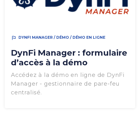
outlined_flag
DYNFI MANAGER / DÉMO / DÉMO EN LIGNE
DynFi Manager : formulaire
d’accès à la démo
Accédez à la démo en ligne de DynFi
Manager - gestionnaire de pare-feu
centralisé.