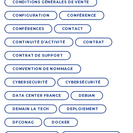
CONDITIONS GÉNÉRALES DE VENTE
CONFIGURATION
CONFÉRENCE
CONFÉRENCES
CONTACT
CONTINUITÉ D’ACTIVITÉ
CONTRAT
CONTRAT DE SUPPORT
CONVENTION DE NOMMAGE
CYBERSECURITÉ
CYBERSÉCURITÉ
DATA CENTER FRANCE
DEBIAN
DEMAIN LA TECH
DEPLOIEMENT
DFCONAG
DOCKER