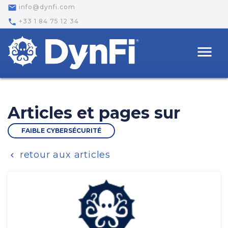
email
info@dynfi.com
phone
+33 1 84 75 12 34
menu
Articles et pages sur
FAIBLE CYBERSÉCURITÉ
retour aux articles
chevron_left