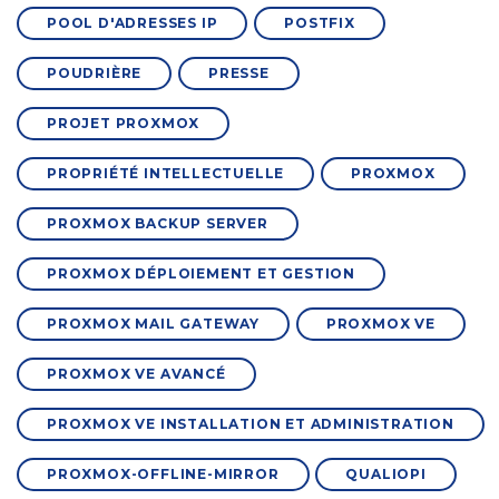
POOL D'ADRESSES IP
POSTFIX
POUDRIÈRE
PRESSE
PROJET PROXMOX
PROPRIÉTÉ INTELLECTUELLE
PROXMOX
PROXMOX BACKUP SERVER
PROXMOX DÉPLOIEMENT ET GESTION
PROXMOX MAIL GATEWAY
PROXMOX VE
PROXMOX VE AVANCÉ
PROXMOX VE INSTALLATION ET ADMINISTRATION
PROXMOX-OFFLINE-MIRROR
QUALIOPI