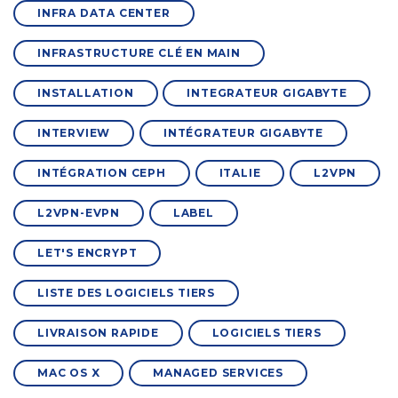
INFRA DATA CENTER
INFRASTRUCTURE CLÉ EN MAIN
INSTALLATION
INTEGRATEUR GIGABYTE
INTERVIEW
INTÉGRATEUR GIGABYTE
INTÉGRATION CEPH
ITALIE
L2VPN
L2VPN-EVPN
LABEL
LET'S ENCRYPT
LISTE DES LOGICIELS TIERS
LIVRAISON RAPIDE
LOGICIELS TIERS
MAC OS X
MANAGED SERVICES