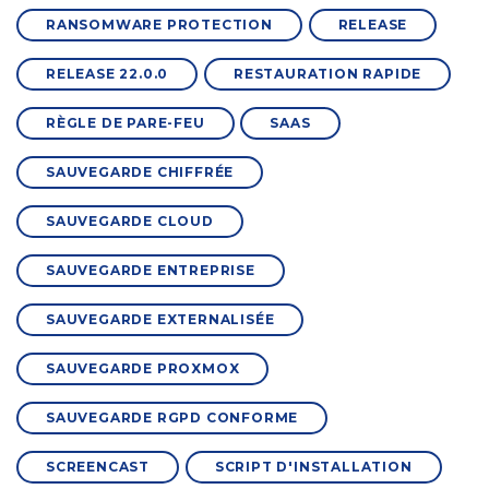
RANSOMWARE PROTECTION
RELEASE
RELEASE 22.0.0
RESTAURATION RAPIDE
RÈGLE DE PARE-FEU
SAAS
SAUVEGARDE CHIFFRÉE
SAUVEGARDE CLOUD
SAUVEGARDE ENTREPRISE
SAUVEGARDE EXTERNALISÉE
SAUVEGARDE PROXMOX
SAUVEGARDE RGPD CONFORME
SCREENCAST
SCRIPT D'INSTALLATION