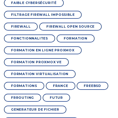
FAIBLE CYBERSÉCURITÉ
FILTRAGE FIREWALL IMPOSSIBLE
FIREWALL
FIREWALL OPEN SOURCE
FONCTIONNALITES
FORMATION
FORMATION EN LIGNE PROXMOX
FORMATION PROXMOX VE
FORMATION VIRTUALISATION
FORMATIONS
FRANCE
FREEBSD
FRROUTING
FUTUR
GENERATEUR DE FICHIER