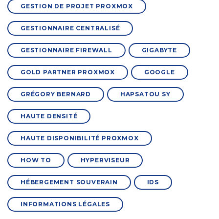
GESTION DE PROJET PROXMOX
GESTIONNAIRE CENTRALISÉ
GESTIONNAIRE FIREWALL
GIGABYTE
GOLD PARTNER PROXMOX
GOOGLE
GRÉGORY BERNARD
HAPSATOU SY
HAUTE DENSITÉ
HAUTE DISPONIBILITÉ PROXMOX
HOW TO
HYPERVISEUR
HÉBERGEMENT SOUVERAIN
IDS
INFORMATIONS LÉGALES