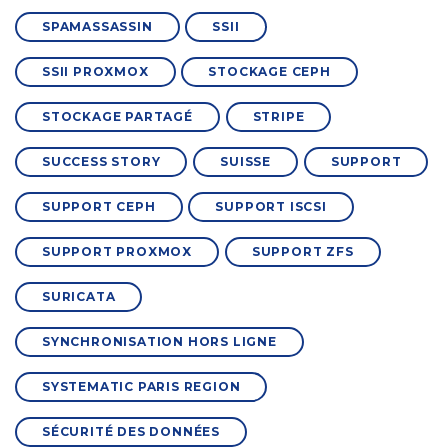
SPAMASSASSIN
SSII
SSII PROXMOX
STOCKAGE CEPH
STOCKAGE PARTAGÉ
STRIPE
SUCCESS STORY
SUISSE
SUPPORT
SUPPORT CEPH
SUPPORT ISCSI
SUPPORT PROXMOX
SUPPORT ZFS
SURICATA
SYNCHRONISATION HORS LIGNE
SYSTEMATIC PARIS REGION
SÉCURITÉ DES DONNÉES