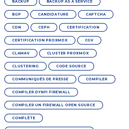
BACKUP
BACKUP AS A SERVICE
BGP
CANDIDATURE
CAPTCHA
CDN
CEPH
CERTIFICATION
CERTIFICATION PROXMOX
CGV
CLAMAV
CLUSTER PROXMOX
CLUSTERING
CODE SOURCE
COMMUNIQUÉS DE PRESSE
COMPILER
COMPILER DYNFI FIREWALL
COMPILER UN FIREWALL OPEN SOURCE
COMPLÈTE