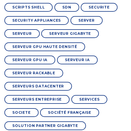
SCRIPTS SHELL
SDN
SECURITE
SECURITY APPLIANCES
SERVER
SERVEUR
SERVEUR GIGABYTE
SERVEUR GPU HAUTE DENSITÉ
SERVEUR GPU IA
SERVEUR IA
SERVEUR RACKABLE
SERVEURS DATACENTER
SERVEURS ENTREPRISE
SERVICES
SOCIETE
SOCIÉTÉ FRANÇAISE
SOLUTION PARTNER GIGABYTE