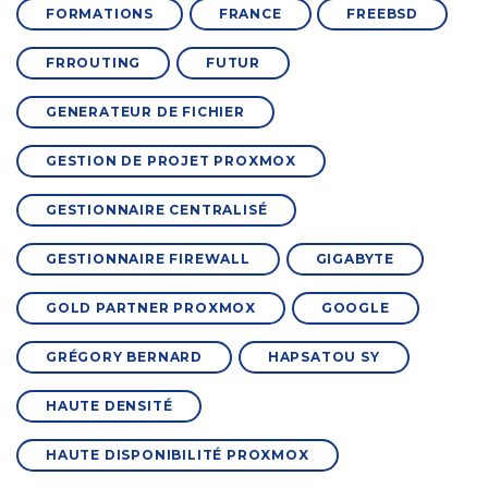
FORMATIONS
FRANCE
FREEBSD
FRROUTING
FUTUR
GENERATEUR DE FICHIER
GESTION DE PROJET PROXMOX
GESTIONNAIRE CENTRALISÉ
GESTIONNAIRE FIREWALL
GIGABYTE
GOLD PARTNER PROXMOX
GOOGLE
GRÉGORY BERNARD
HAPSATOU SY
HAUTE DENSITÉ
HAUTE DISPONIBILITÉ PROXMOX