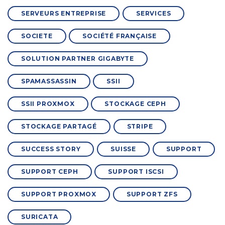
SERVEURS ENTREPRISE
SERVICES
SOCIETE
SOCIÉTÉ FRANÇAISE
SOLUTION PARTNER GIGABYTE
SPAMASSASSIN
SSII
SSII PROXMOX
STOCKAGE CEPH
STOCKAGE PARTAGÉ
STRIPE
SUCCESS STORY
SUISSE
SUPPORT
SUPPORT CEPH
SUPPORT ISCSI
SUPPORT PROXMOX
SUPPORT ZFS
SURICATA