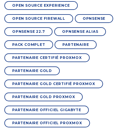
OPEN SOURCE EXPERIENCE
OPEN SOURCE FIREWALL
OPNSENSE
OPNSENSE 22.7
OPNSENSE ALIAS
PACK COMPLET
PARTENAIRE
PARTENAIRE CERTIFIÉ PROXMOX
PARTENAIRE GOLD
PARTENAIRE GOLD CERTIFIÉ PROXMOX
PARTENAIRE GOLD PROXMOX
PARTENAIRE OFFICIEL GIGABYTE
PARTENAIRE OFFICIEL PROXMOX