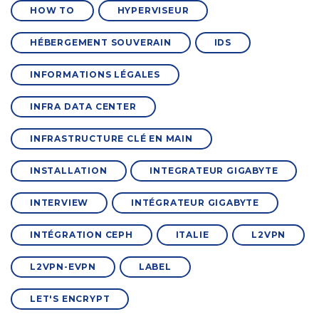
HOW TO
HYPERVISEUR
HÉBERGEMENT SOUVERAIN
IDS
INFORMATIONS LÉGALES
INFRA DATA CENTER
INFRASTRUCTURE CLÉ EN MAIN
INSTALLATION
INTEGRATEUR GIGABYTE
INTERVIEW
INTÉGRATEUR GIGABYTE
INTÉGRATION CEPH
ITALIE
L2VPN
L2VPN-EVPN
LABEL
LET'S ENCRYPT