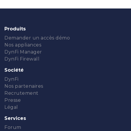
Produits
Demander un accès démo
Nos appliances
DynFi Manager
DynFi Firewall
Société
DynFi
Nos partenaires
Recrutement
Presse
Légal
Services
Forum