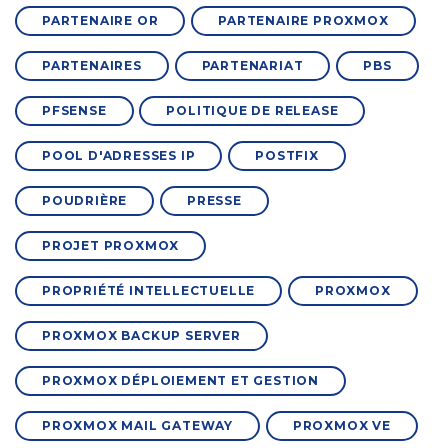
PARTENAIRE OR
PARTENAIRE PROXMOX
PARTENAIRES
PARTENARIAT
PBS
PFSENSE
POLITIQUE DE RELEASE
POOL D'ADRESSES IP
POSTFIX
POUDRIÈRE
PRESSE
PROJET PROXMOX
PROPRIÉTÉ INTELLECTUELLE
PROXMOX
PROXMOX BACKUP SERVER
PROXMOX DÉPLOIEMENT ET GESTION
PROXMOX MAIL GATEWAY
PROXMOX VE