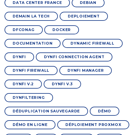
DATA CENTER FRANCE
DEBIAN
DEMAIN LA TECH
DEPLOIEMENT
DFCONAG
DOCKER
DOCUMENTATION
DYNAMIC FIREWALL
DYNFI
DYNFI CONNECTION AGENT
DYNFI FIREWALL
DYNFI MANAGER
DYNFI V.2
DYNFI V.3
DYNFILTERING
DÉDUPLICATION SAUVEGARDE
DÉMO
DÉMO EN LIGNE
DÉPLOIEMENT PROXMOX