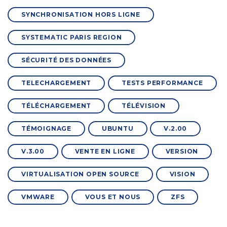
SYNCHRONISATION HORS LIGNE
SYSTEMATIC PARIS REGION
SÉCURITÉ DES DONNÉES
TELECHARGEMENT
TESTS PERFORMANCE
TÉLÉCHARGEMENT
TÉLÉVISION
TÉMOIGNAGE
UBUNTU
V.2.00
V.3.00
VENTE EN LIGNE
VERSION
VIRTUALISATION OPEN SOURCE
VISION
VMWARE
VOUS ET NOUS
ZFS