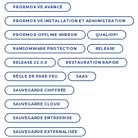
PROXMOX VE AVANCÉ
PROXMOX VE INSTALLATION ET ADMINISTRATION
PROXMOX-OFFLINE-MIRROR
QUALIOPI
RANSOMWARE PROTECTION
RELEASE
RELEASE 22.0.0
RESTAURATION RAPIDE
RÈGLE DE PARE-FEU
SAAS
SAUVEGARDE CHIFFRÉE
SAUVEGARDE CLOUD
SAUVEGARDE ENTREPRISE
SAUVEGARDE EXTERNALISÉE