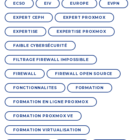
ECSO
EIV
EUROPE
EVPN
EXPERT CEPH
EXPERT PROXMOX
EXPERTISE
EXPERTISE PROXMOX
FAIBLE CYBERSÉCURITÉ
FILTRAGE FIREWALL IMPOSSIBLE
FIREWALL
FIREWALL OPEN SOURCE
FONCTIONNALITES
FORMATION
FORMATION EN LIGNE PROXMOX
FORMATION PROXMOX VE
FORMATION VIRTUALISATION