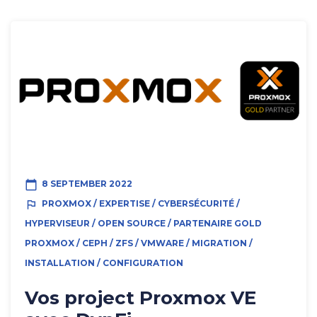
calendar_today
8 SEPTEMBER 2022
outlined_flag
PROXMOX / EXPERTISE / CYBERSÉCURITÉ /
HYPERVISEUR / OPEN SOURCE / PARTENAIRE GOLD
PROXMOX / CEPH / ZFS / VMWARE / MIGRATION /
INSTALLATION / CONFIGURATION
Vos project Proxmox VE