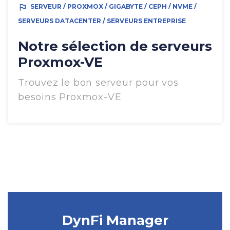
outlined_flag
SERVEUR / PROXMOX / GIGABYTE / CEPH / NVME /
SERVEURS DATACENTER / SERVEURS ENTREPRISE
Notre sélection de serveurs
Proxmox-VE
Trouvez le bon serveur pour vos
besoins Proxmox-VE
DynFi Manager