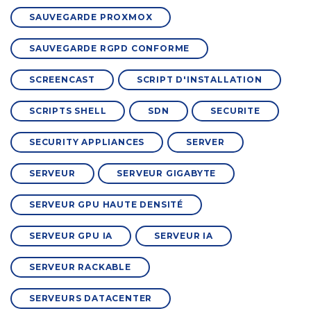
SAUVEGARDE PROXMOX
SAUVEGARDE RGPD CONFORME
SCREENCAST
SCRIPT D'INSTALLATION
SCRIPTS SHELL
SDN
SECURITE
SECURITY APPLIANCES
SERVER
SERVEUR
SERVEUR GIGABYTE
SERVEUR GPU HAUTE DENSITÉ
SERVEUR GPU IA
SERVEUR IA
SERVEUR RACKABLE
SERVEURS DATACENTER