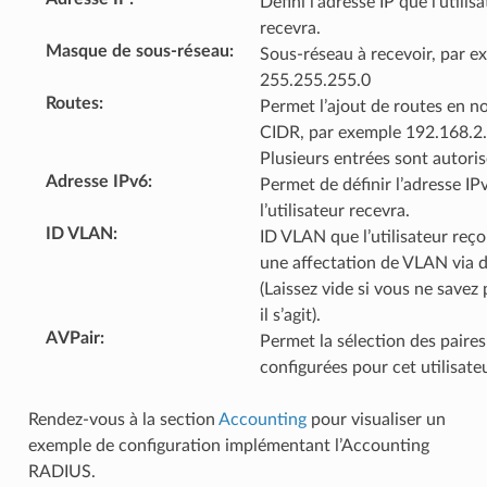
Défini l’adresse IP que l’utilis
recevra.
Masque de sous-réseau
:
Sous-réseau à recevoir, par e
255.255.255.0
Routes
:
Permet l’ajout de routes en n
CIDR, par exemple 192.168.2
Plusieurs entrées sont autoris
Adresse IPv6
:
Permet de définir l’adresse IP
l’utilisateur recevra.
ID VLAN
:
ID VLAN que l’utilisateur reçoi
une affectation de VLAN via 
(Laissez vide si vous ne savez
il s’agit).
AVPair
:
Permet la sélection des paire
configurées pour cet utilisateu
Rendez-vous à la section
Accounting
pour visualiser un
exemple de configuration implémentant l’Accounting
RADIUS.