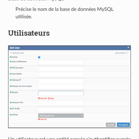
Précise le nom de la base de données MySQL
utilisée.
Utilisateurs