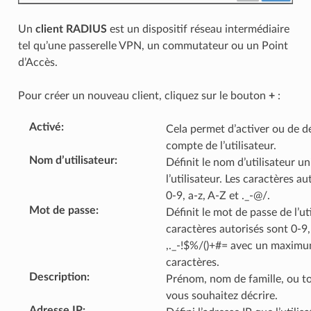
Un
client RADIUS
est un dispositif réseau intermédiaire
tel qu’une passerelle VPN, un commutateur ou un Point
d’Accès.
Pour créer un nouveau client, cliquez sur le bouton
+
:
Activé
:
Cela permet d’activer ou de dé
compte de l’utilisateur.
Nom d’utilisateur
:
Définit le nom d’utilisateur u
l’utilisateur. Les caractères au
0-9, a-z, A-Z et ._-@/.
Mot de passe
:
Définit le mot de passe de l’uti
caractères autorisés sont 0-9, 
,._-!$%/()+#= avec un maxim
caractères.
Description
:
Prénom, nom de famille, ou t
vous souhaitez décrire.
Adresse IP
: