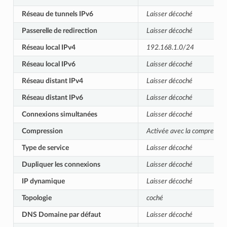
Réseau de tunnels IPv6
Laisser décoché
Passerelle de redirection
Laisser décoché
Réseau local IPv4
192.168.1.0/24
Réseau local IPv6
Laisser décoché
Réseau distant IPv4
Laisser décoché
Réseau distant IPv6
Laisser décoché
Connexions simultanées
Laisser décoché
Compression
Activée avec la compressio
Type de service
Laisser décoché
Dupliquer les connexions
Laisser décoché
IP dynamique
Laisser décoché
Topologie
coché
DNS Domaine par défaut
Laisser décoché