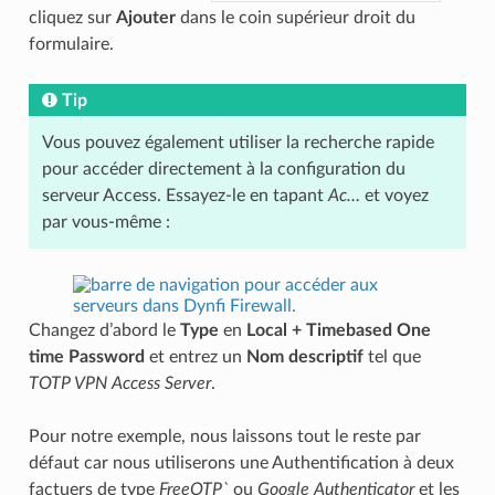
cliquez sur
Ajouter
dans le coin supérieur droit du
formulaire.
Tip
Vous pouvez également utiliser la recherche rapide
pour accéder directement à la configuration du
serveur Access. Essayez-le en tapant
Ac…
et voyez
par vous-même :
Changez d’abord le
Type
en
Local + Timebased One
time Password
et entrez un
Nom descriptif
tel que
TOTP VPN Access Server
.
Pour notre exemple, nous laissons tout le reste par
défaut car nous utiliserons une Authentification à deux
factuers de type
FreeOTP`
ou
Google Authenticator
et les