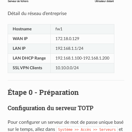
Détail du réseau d’entreprise
Hostname
fw1
WAN IP
172.18.0.129
LAN IP
192.168.1.1/24
LAN DHCP Range
192.168.1.100-192.168.1.200
SSL VPN Clients
10.10.0.0/24
Étape 0 - Préparation
Configuration du serveur TOTP
Pour configurer un serveur de mot de passe unique basé
sur le temps, allez dans
et
Système
>>
Accès
>>
Serveurs