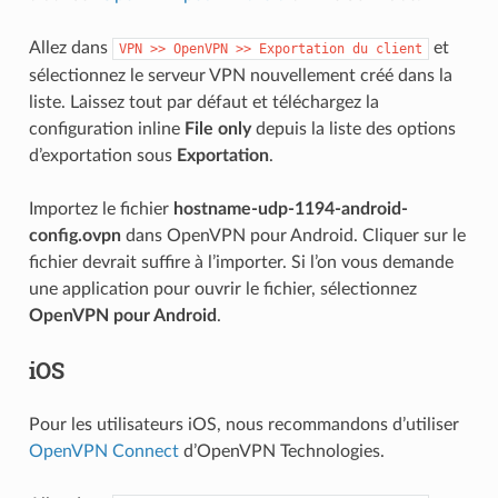
Allez dans
et
VPN
>>
OpenVPN
>>
Exportation
du
client
sélectionnez le serveur VPN nouvellement créé dans la
liste. Laissez tout par défaut et téléchargez la
configuration inline
File only
depuis la liste des options
d’exportation sous
Exportation
.
Importez le fichier
hostname-udp-1194-android-
config.ovpn
dans OpenVPN pour Android. Cliquer sur le
fichier devrait suffire à l’importer. Si l’on vous demande
une application pour ouvrir le fichier, sélectionnez
OpenVPN pour Android
.
iOS
Pour les utilisateurs iOS, nous recommandons d’utiliser
OpenVPN Connect
d’OpenVPN Technologies.