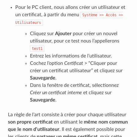
Pour le PC client, nous allons créer un utilisateur et
un certificat, à partir du menu
Système
>>
Accès
>>
Utilisateurs
Cliquez sur
Ajouter
pour créer un nouvel
utilisateur, pour ce test nous l’appellerons
test1
Entrez les informations de l’utilisateur.
Cochez l’option
Certificat
> “Cliquer pour
créer un certificat utilisateur” et cliquez sur
Sauvegarde
.
Dans la fenêtre de certificat, sélectionnez
Créer un certificat interne
et cliquez sur
Sauvegarde
.
La règle de l’art consiste à créer pour chaque utilisateur
son propre certificat
en utilisant le
même nom commun
que le nom d’utilisateur
. Il est également possible pour
les clients de
partager un même certificat
, mais cette